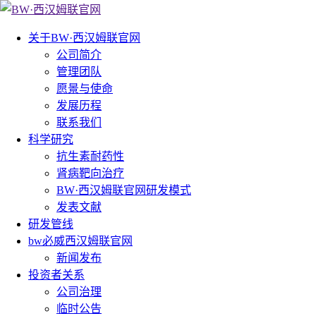
关于BW·西汉姆联官网
公司简介
管理团队
愿景与使命
发展历程
联系我们
科学研究
抗生素耐药性
肾病靶向治疗
BW·西汉姆联官网研发模式
发表文献
研发管线
bw必威西汉姆联官网
新闻发布
投资者关系
公司治理
临时公告