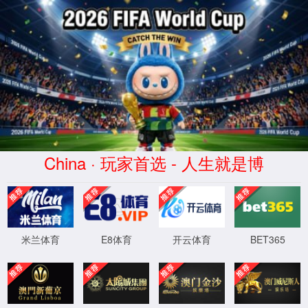
关于BW·西汉姆联官网
公司简介
管理团队
愿景与使命
发展历程
联系我们
科学研究
抗生素耐药性
肾病靶向治疗
BW·西汉姆联官网研发模式
发表文献
研发管线
bw必威西汉姆联官网
新闻发布
投资者关系
公司治理
临时公告