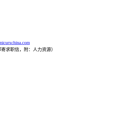
icurxchina.com
邮寄求职信，附：人力资源）