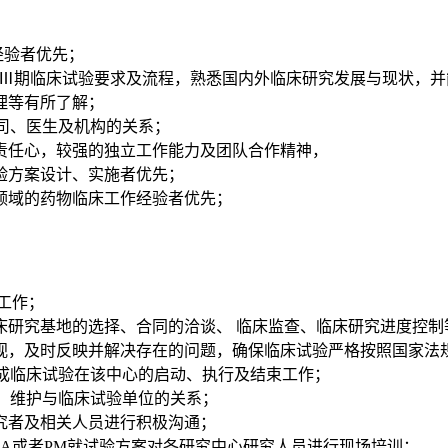
经验者优先；
、Ⅱ、Ⅲ期临床试验要求及流程，熟悉国内外临床研究发展与现状，
理等有所了解；
公司、医生及机构的关系；
责任心，较强的独立工作能力及团队合作精神，
验方案设计、实施者优先；
领域的药物临床工作经验者优先；
工作；
床研究基地的选择、合同的洽谈、 临床监查、临床研究进度控制
视，及时反映并解决存在的问题，确保临床试验严格按照国家法规
完成临床试验在该中心的启动、执行及结束工作；
作，维护与临床试验单位的关系；
究者及相关人员进行积极沟通；
RA或者PM就试验方案对各研究中心研究人员进行现场培训；